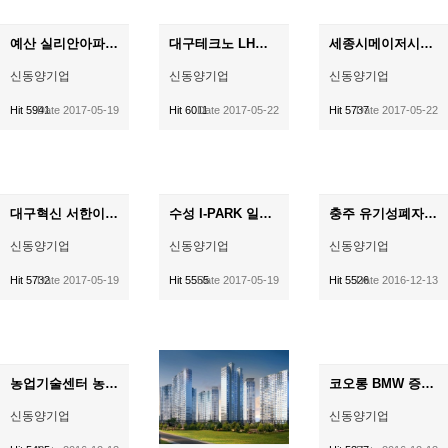
예산 실리안아파트 신축공사 중 기계설비공사
대구테크노 LH아파트 기계설비공사
세종시메이저시티 현장 기계설비공사 2공구
신동양기업
신동양기업
신동양기업
Hit 5941
Date 2017-05-19
Hit 6011
Date 2017-05-22
Hit 5737
Date 2017-05-22
대구혁신 서한이다음 3차 신축공사 중 기계설비
수성 I-PARK 일반설비공사
충주 유기성폐자원 바이오가스 에너지화R&D사업 건축설비공사
신동양기업
신동양기업
신동양기업
Hit 5732
Date 2017-05-19
Hit 5555
Date 2017-05-19
Hit 5526
Date 2016-12-13
농업기술센터 농기계임대사업장 신축공사 중 설비공사
코오롱 BMW 증축공사 중 샤워장 보수공사
신동양기업
신동양기업