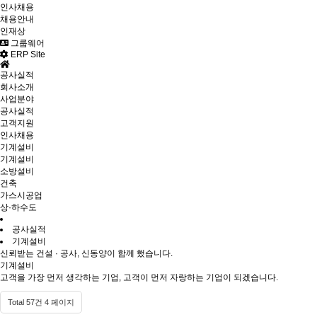
인사채용
채용안내
인재상
그룹웨어
ERP Site
공사실적
회사소개
사업분야
공사실적
고객지원
인사채용
기계설비
기계설비
소방설비
건축
가스시공업
상·하수도
공사실적
기계설비
신뢰받는 건설 · 공사, 신동양이 함께 했습니다.
기계설비
고객을 가장 먼저 생각하는 기업, 고객이 먼저 자랑하는 기업이 되겠습니다.
Total 57건
4 페이지