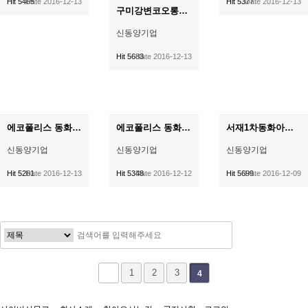
Hit 5465
Date 2016-12-13
Hit 5377
Date 2016-12-13
구미강변코오롱하늘채 기계설비공사
신동양기업
Hit 5683
Date 2016-12-13
에코폴리스 동화아이위시 2차 신축공사 중 기계및소화설비공사 2공구
에코폴리스 동화아이위시 3차 신축공사 중 기계및소화설비공사 2공구
서재1차동화아이위시 신축공사 중 기계및소화설비공사2공구
신동양기업
신동양기업
신동양기업
Hit 5261
Date 2016-12-13
Hit 5348
Date 2016-12-12
Hit 5699
Date 2016-12-09
1
2
3
4